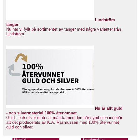
Lindström
tänger
Nu har vi fyllt på sortimentet av tänger med några varianter från
Lindström.
Nu är allt guld
- och silvermaterial 100% återvunnet
Guld - och silver material märkta med den här symbolen innebär
att det producerats av K.A. Rasmussen med 100% återvunnet
guld och silver.
Material
Smyckesdelar