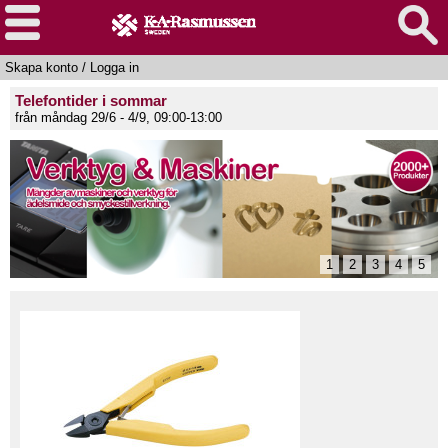
Skapa konto
/
Logga in
Telefontider i sommar
från måndag 29/6 - 4/9, 09:00-13:00
1
2
3
4
5