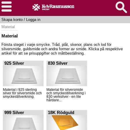
Skapa konto
/
Logga in
Material
Material
Första steget i varje smycke. Tråd, plåt, skenor, plans och lod för
silversmide, guldsmide och andra former av smide. Klicka på respektive
artikel för att se prisuppgifter och måttbeställning.
925 Silver
830 Silver
Material i 925 sterling
Material för silversmide
silver för silversmide och
och smyckestillverkning i
smyckestillverkning.
830 verksilver - en lite
hårdare...
999 Silver
18K Rödguld