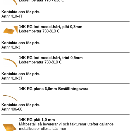
Lödtemperatur 770 - 830 C
Kontakta oss för pris.
Artnr 410-4T
14K RG lod medel-hårt, plåt 0,3mm
Lödtempertur 750-810 C
Kontakta oss för pris.
Artnr 410-3
14K RG lod medel-hårt, tråd 0,5mm
Lödtemperatur 750-810 C
Kontakta oss för pris.
Artnr 410-3T
14K RG plans 6,0mm Beställningsvara
Kontakta oss för pris.
Artnr 406-60
14K RG plåt 1,0 mm
Måtbeställ så levererar vi och fakturerar utefter gällande
metallkurser eller... Läs mer