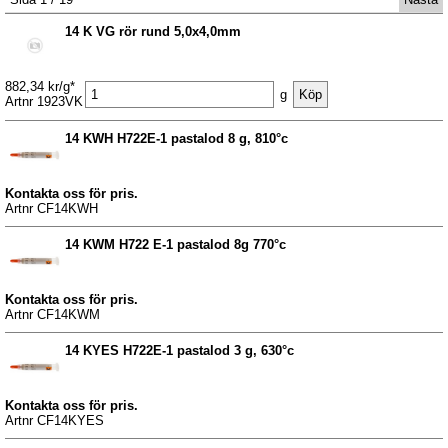
14 K VG rör rund 5,0x4,0mm
882,34 kr/g*
g
Artnr 1923VK
14 KWH H722E-1 pastalod 8 g, 810°c
Kontakta oss för pris.
Artnr CF14KWH
14 KWM H722 E-1 pastalod 8g 770°c
Kontakta oss för pris.
Artnr CF14KWM
14 KYES H722E-1 pastalod 3 g, 630°c
Kontakta oss för pris.
Artnr CF14KYES