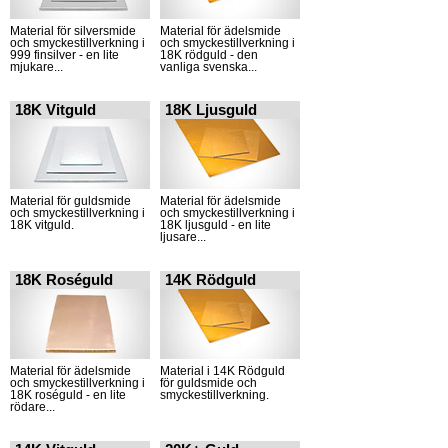
Material för silversmide
Material för ädelsmide
och smyckestillverkning i
och smyckestillverkning i
999 finsilver - en lite
18K rödguld - den
mjukare...
vanliga svenska...
18K Vitguld
18K Ljusguld
Material för guldsmide
Material för ädelsmide
och smyckestillverkning i
och smyckestillverkning i
18K vitguld.
18K ljusguld - en lite
ljusare...
18K Roséguld
14K Rödguld
Material för ädelsmide
Material i 14K Rödguld
och smyckestillverkning i
för guldsmide och
18K roséguld - en lite
smyckestillverkning.
rödare...