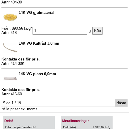
Artnr 404-30
14K VG gjutmaterial
Från:
890,56 kr/g*
g
Artnr 418
14K VG Kultråd 3,0mm
Kontakta oss för pris.
Artnr 414-30K
14K VG plans 6,0mm
Kontakta oss för pris.
Artnr 416-60
Sida 1 / 19
Nästa
*Alla priser ex. moms
Dela!
Metallnoteringar
Gilla oss på Facebook!
Guld (Au)
1 313,09 kr/g