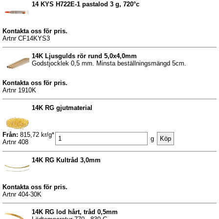
14 KYS H722E-1 pastalod 3 g, 720°c
Kontakta oss för pris.
Artnr CF14KYS3
14K Ljusgulds rör rund 5,0x4,0mm
Godstjocklek 0,5 mm. Minsta beställningsmängd 5cm.
Kontakta oss för pris.
Artnr 1910K
14K RG gjutmaterial
Från:
815,72 kr/g*
g
Artnr 408
14K RG Kultråd 3,0mm
Kontakta oss för pris.
Artnr 404-30K
14K RG lod hårt, tråd 0,5mm