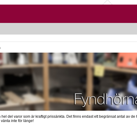
n
n hel del varor som är kraftigt prissänkta. Det finns endast ett begränsat antal av de 
vänta inte för länge!