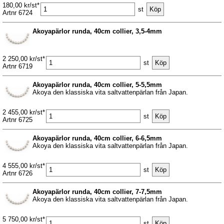
180,00 kr/st*
st
Artnr 6724
Akoyapärlor runda, 40cm collier, 3,5-4mm
2 250,00 kr/st*
st
Artnr 6719
Akoyapärlor runda, 40cm collier, 5-5,5mm
Akoya den klassiska vita saltvattenpärlan från Japan.
2 455,00 kr/st*
st
Artnr 6725
Akoyapärlor runda, 40cm collier, 6-6,5mm
Akoya den klassiska vita saltvattenpärlan från Japan.
4 555,00 kr/st*
st
Artnr 6726
Akoyapärlor runda, 40cm collier, 7-7,5mm
Akoya den klassiska vita saltvattenpärlan från Japan.
5 750,00 kr/st*
st