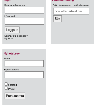
Login
Produktsökning
Kundnr eller e-post
Sök på namn- och artikelnummer.
Lösenord
Saknar du lösenord?
Ny kund
Nyhetsbrev
Namn
E-postadress
Företag
Privat