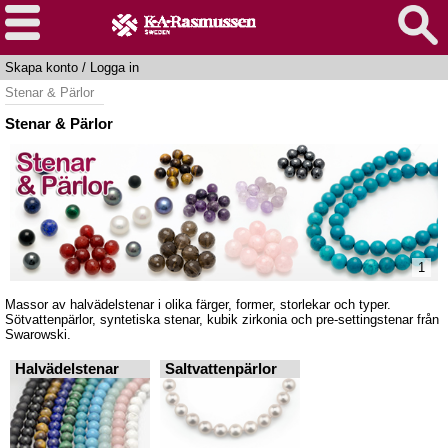
Skapa konto
/
Logga in
Stenar & Pärlor
Stenar & Pärlor
1
Massor av halvädelstenar i olika färger, former, storlekar och typer.
Sötvattenpärlor, syntetiska stenar, kubik zirkonia och pre-settingstenar från
Swarowski.
Halvädelstenar
Saltvattenpärlor