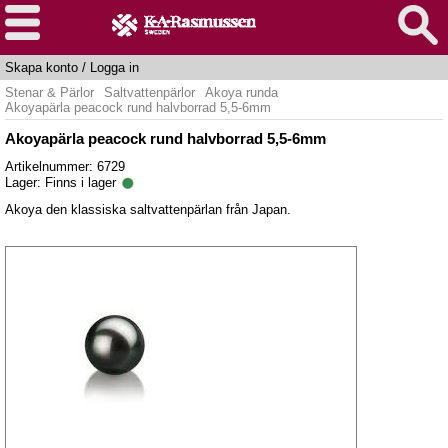
Skapa konto
/
Logga in
Stenar & Pärlor
Saltvattenpärlor
Akoya runda
Akoyapärla peacock rund halvborrad 5,5-6mm
Akoyapärla peacock rund halvborrad 5,5-6mm
Artikelnummer: 6729
Lager:
Finns i lager
Akoya den klassiska saltvattenpärlan från Japan.