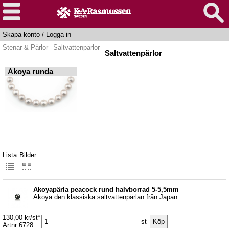
Skapa konto
/
Logga in
Stenar & Pärlor
Saltvattenpärlor
Saltvattenpärlor
Akoya runda
Lista
Bilder
Akoyapärla peacock rund halvborrad 5-5,5mm
Akoya den klassiska saltvattenpärlan från Japan.
130,00 kr/st*
st
Artnr 6728