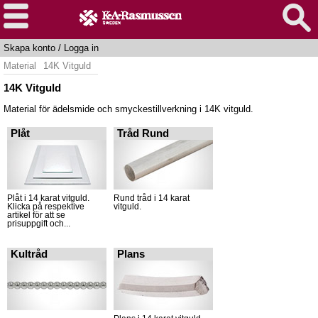
Skapa konto
/
Logga in
Material
14K Vitguld
14K Vitguld
Material för ädelsmide och smyckestillverkning i 14K vitguld.
Plåt
Tråd Rund
Plåt i 14 karat vitguld.
Rund tråd i 14 karat
Klicka på respektive
vitguld.
artikel för att se
prisuppgift och...
Kultråd
Plans