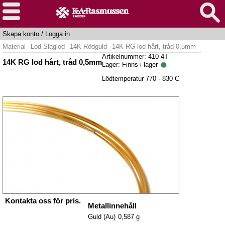
Skapa konto
/
Logga in
Material
Lod Slaglod
14K Rödguld
14K RG lod hårt, tråd 0,5mm
Artikelnummer: 410-4T
14K RG lod hårt, tråd 0,5mm
Lager:
Finns i lager
Lödtemperatur 770 - 830 C
Kontakta oss för pris.
Metallinnehåll
Guld (Au)
0,587 g