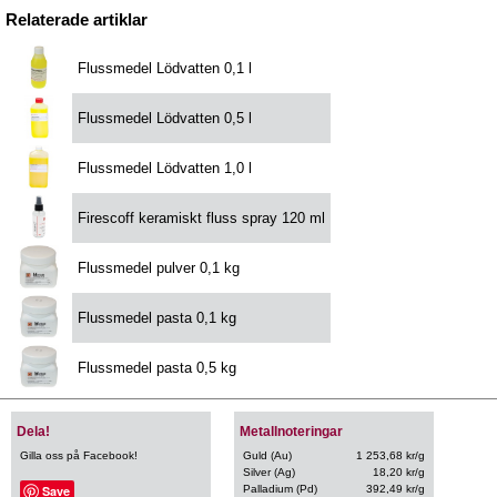
Relaterade artiklar
Flussmedel Lödvatten 0,1 l
Flussmedel Lödvatten 0,5 l
Flussmedel Lödvatten 1,0 l
Firescoff keramiskt fluss spray 120 ml
Flussmedel pulver 0,1 kg
Flussmedel pasta 0,1 kg
Flussmedel pasta 0,5 kg
Dela!
Metallnoteringar
Gilla oss på Facebook!
Guld (Au)
1 253,68 kr/g
Silver (Ag)
18,20 kr/g
Save
Palladium (Pd)
392,49 kr/g