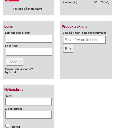
Platina (Pt)
510,75 kr/g
Följ oss på Instagram!
Login
Produktsökning
Kundnr eller e-post
Sök på namn- och artikelnummer.
Lösenord
Saknar du lösenord?
Ny kund
Nyhetsbrev
Namn
E-postadress
Företag