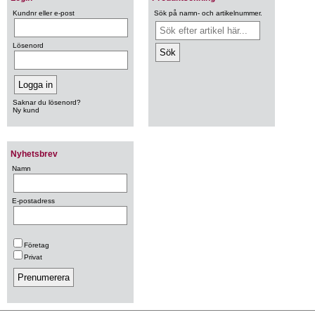
Kundnr eller e-post
Sök på namn- och artikelnummer.
Lösenord
Saknar du lösenord?
Ny kund
Nyhetsbrev
Namn
E-postadress
Företag
Privat