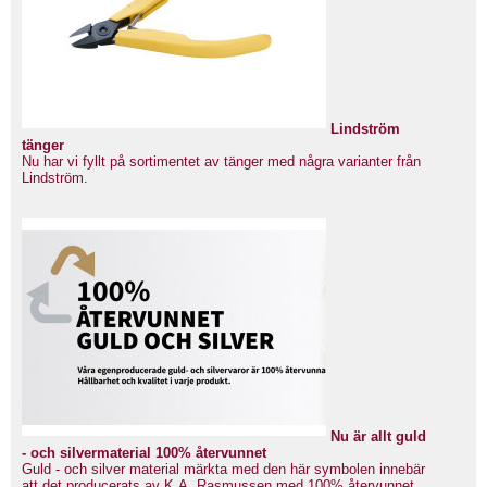
Lindström
tänger
Nu har vi fyllt på sortimentet av tänger med några varianter från
Lindström.
Nu är allt guld
- och silvermaterial 100% återvunnet
Guld - och silver material märkta med den här symbolen innebär
att det producerats av K.A. Rasmussen med 100% återvunnet