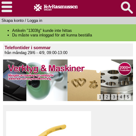
Skapa konto
/
Logga in
Artikeln "1303fg" kunde inte hittas
Du måste vara inloggad för att kunna beställa
Telefontider i sommar
från måndag 29/6 - 4/9, 09:00-13:00
1
2
3
4
5