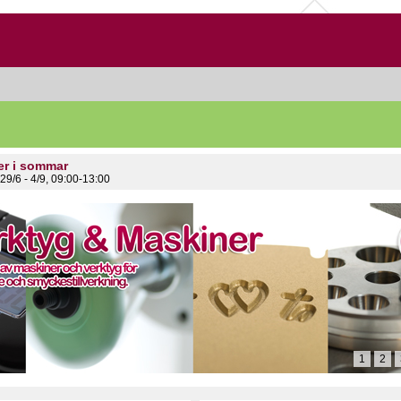
er i sommar
29/6 - 4/9, 09:00-13:00
1
2