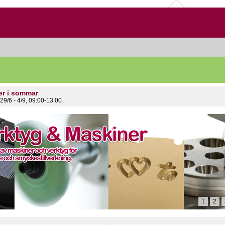
er i sommar
29/6 - 4/9, 09:00-13:00
1
2