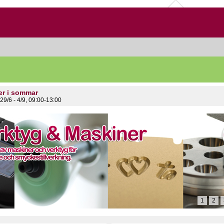
er i sommar
29/6 - 4/9, 09:00-13:00
1
2