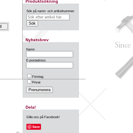
Produktsökning
Sök på namn- och artikelnummer.
Nyhetsbrev
Namn
E-postadress
Företag
Privat
Dela!
Gilla oss på Facebook!
Save