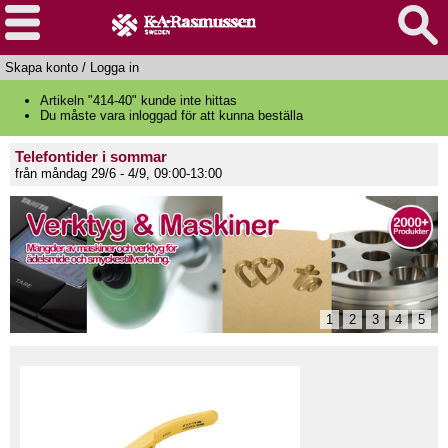
Skapa konto
/
Logga in
Artikeln "414-40" kunde inte hittas
Du måste vara inloggad för att kunna beställa
Telefontider i sommar
från måndag 29/6 - 4/9, 09:00-13:00
1
2
3
4
5