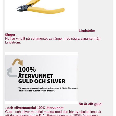
Lindström
tänger
Nu har vi fyllt på sortimentet av tänger med några varianter från
Lindström.
Nu är allt guld
- och silvermaterial 100% återvunnet
Guld - och silver material märkta med den här symbolen innebär
att det producerats av K.A. Rasmussen med 100% återvunnet