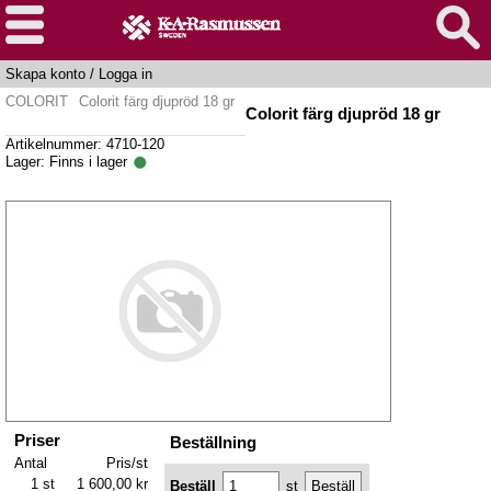
Skapa konto
/
Logga in
COLORIT
Colorit färg djupröd 18 gr
Colorit färg djupröd 18 gr
Artikelnummer: 4710-120
Lager:
Finns i lager
Priser
Beställning
Antal
Pris/st
1 st
1 600,00 kr
Beställ
st