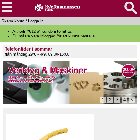
Skapa konto
/
Logga in
Artikeln "612-5" kunde inte hittas
Du måste vara inloggad för att kunna beställa
Telefontider i sommar
från måndag 29/6 - 4/9, 09:00-13:00
1
2
3
4
5