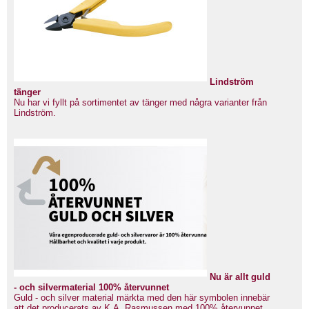
Lindström
tänger
Nu har vi fyllt på sortimentet av tänger med några varianter från
Lindström.
Nu är allt guld
- och silvermaterial 100% återvunnet
Guld - och silver material märkta med den här symbolen innebär
att det producerats av K.A. Rasmussen med 100% återvunnet