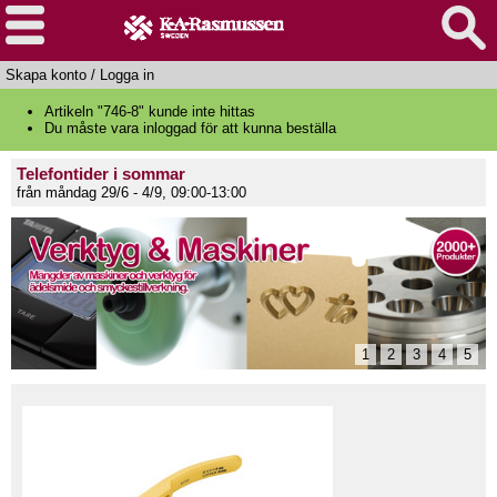
Skapa konto
/
Logga in
Artikeln "746-8" kunde inte hittas
Du måste vara inloggad för att kunna beställa
Telefontider i sommar
från måndag 29/6 - 4/9, 09:00-13:00
1
2
3
4
5