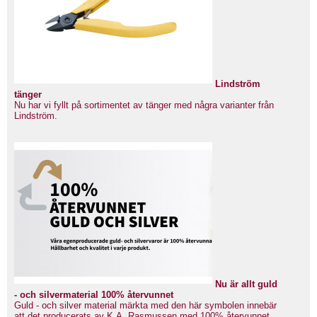
Lindström
tänger
Nu har vi fyllt på sortimentet av tänger med några varianter från
Lindström.
Nu är allt guld
- och silvermaterial 100% återvunnet
Guld - och silver material märkta med den här symbolen innebär
att det producerats av K.A. Rasmussen med 100% återvunnet