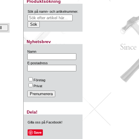
Produktsökning
Sök på namn- och artikelnummer.
Nyhetsbrev
Namn
E-postadress
Företag
Privat
Dela!
Gilla oss på Facebook!
Save