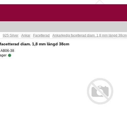
925 Silver
Ankar
Facetterad
Ankarkedja facetterad diam. 1,8 mm längd 38cm
facetterad diam. 1,8 mm längd 38cm
: AB06-38
lager