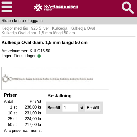
Skapa konto
/
Logga in
Kedjor med lås
925 Silver
Kulkedja
Kulkedja Oval
Kulkedja Oval diam. 1,5 mm längd 50 cm
Kulkedja Oval diam. 1,5 mm längd 50 cm
Artikelnummer: KULO15-50
Lager:
Finns i lager
Priser
Beställning
Antal
Pris/st
1 st
238,00 kr
Beställ
st
10 st
231,00 kr
25 st
224,00 kr
50 st
217,00 kr
Alla priser ex. moms.