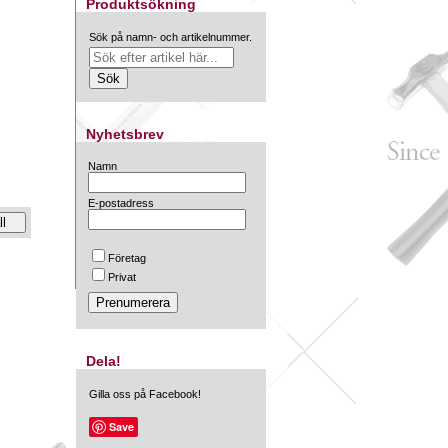
Produktsökning
Sök på namn- och artikelnummer.
Nyhetsbrev
Namn
E-postadress
Företag
Privat
Dela!
Gilla oss på Facebook!
Save