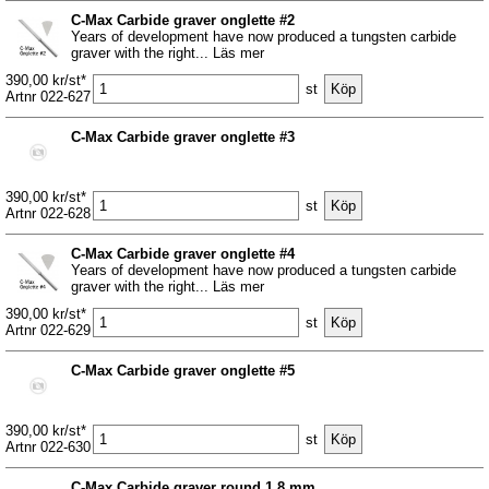
C-Max Carbide graver onglette #2
Years of development have now produced a tungsten carbide
graver with the right... Läs mer
390,00 kr/st*
st
Artnr 022-627
C-Max Carbide graver onglette #3
390,00 kr/st*
st
Artnr 022-628
C-Max Carbide graver onglette #4
Years of development have now produced a tungsten carbide
graver with the right... Läs mer
390,00 kr/st*
st
Artnr 022-629
C-Max Carbide graver onglette #5
390,00 kr/st*
st
Artnr 022-630
C-Max Carbide graver round 1,8 mm