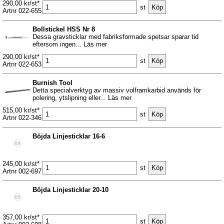
290,00 kr/st*
st
Artnr 022-655
Bollstickel HSS Nr 8
Dessa gravsticklar med fabriksformade spetsar sparar tid
eftersom ingen... Läs mer
290,00 kr/st*
st
Artnr 022-653
Burnish Tool
Detta specialverktyg av massiv volframkarbid används för
polering, ytslipning eller... Läs mer
515,00 kr/st*
st
Artnr 022-346
Böjda Linjesticklar 16-6
245,00 kr/st*
st
Artnr 002-697
Böjda Linjesticklar 20-10
357,00 kr/st*
st