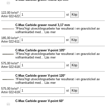
122,00 kr/st*
st
Artnr 022-622
C-Max Carbide graver round 3,17 mm
?Flera?rigt utvecklingsarbete har resulterat i en gravstickel av
volframkarbid med... Läs mer
185,00 kr/st*
st
Artnr 022-611
C-Max Carbide graver V-point 105°
?Flera?rigt utvecklingsarbete har resulterat i en gravstickel av
volframkarbid med... Läs mer
575,00 kr/st*
st
Artnr 022-618
C-Max Carbide graver V-point 120°
?Flera?rigt utvecklingsarbete har resulterat i en gravstickel av
volframkarbid med... Läs mer
575,00 kr/st*
st
Artnr 022-619
C-Max Carbide graver V-point 60°