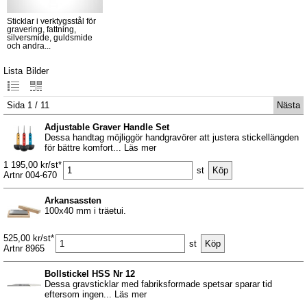
Sticklar i verktygsstål för
gravering, fattning,
silversmide, guldsmide
och andra...
Lista
Bilder
Sida 1 / 11
Nästa
Adjustable Graver Handle Set
Dessa handtag möjliggör handgravörer att justera stickellängden
för bättre komfort... Läs mer
1 195,00 kr/st*
st
Artnr 004-670
Arkansassten
100x40 mm i träetui.
525,00 kr/st*
st
Artnr 8965
Bollstickel HSS Nr 12
Dessa gravsticklar med fabriksformade spetsar sparar tid
eftersom ingen... Läs mer