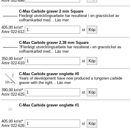
Artnr 002-698
C-Max Carbide graver 2 mm Square
Flerårigt utvecklingsarbete har resulterat i en gravstickel av
volframkarbid med... Läs mer
405,00 kr/st*
st
Artnr 022-612
C-Max Carbide graver 2,38 mm Square
?Flerårigt utvecklingsarbete har resulterat i en gravstickel av
volframkarbid med... Läs mer
350,00 kr/st*
st
Artnr 022-610
C-Max Carbide graver onglette #0
Years of development have now produced a tungsten carbide
graver with the right... Läs mer
390,00 kr/st*
st
Artnr 022-625
C-Max Carbide graver onglette #1
405,00 kr/st*
st
Artnr 022-626