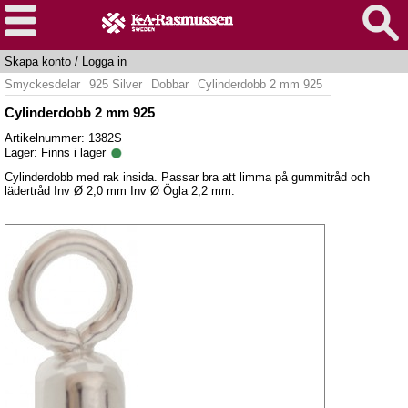
Skapa konto
/
Logga in
Smyckesdelar
925 Silver
Dobbar
Cylinderdobb 2 mm 925
Cylinderdobb 2 mm 925
Artikelnummer: 1382S
Lager:
Finns i lager
Cylinderdobb med rak insida. Passar bra att limma på gummitråd och
lädertråd Inv Ø 2,0 mm Inv Ø Ögla 2,2 mm.