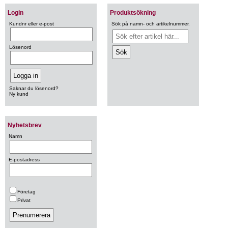
Login
Produktsökning
Kundnr eller e-post
Sök på namn- och artikelnummer.
Lösenord
Saknar du lösenord?
Ny kund
Nyhetsbrev
Namn
E-postadress
Företag
Privat