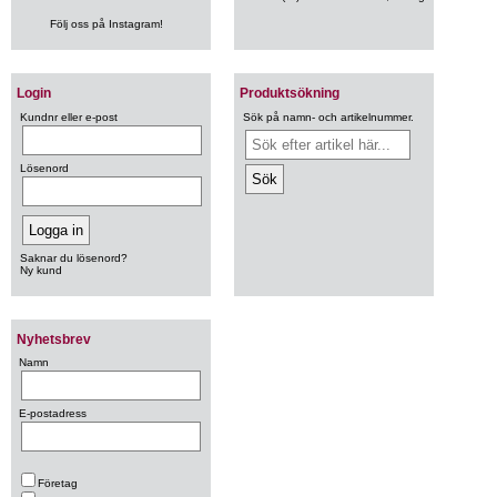
Följ oss på Instagram!
Login
Produktsökning
Kundnr eller e-post
Sök på namn- och artikelnummer.
Lösenord
Saknar du lösenord?
Ny kund
Nyhetsbrev
Namn
E-postadress
Företag