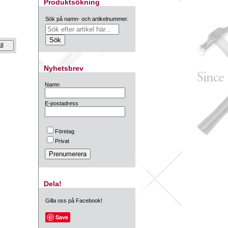
Produktsökning
Sök på namn- och artikelnummer.
Nyhetsbrev
Namn
E-postadress
Företag
Privat
Dela!
Gilla oss på Facebook!
Save