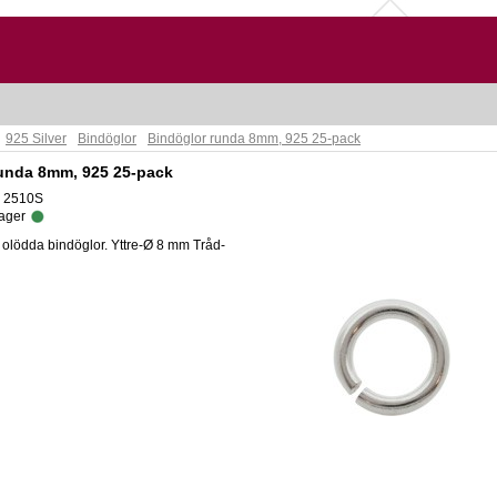
925 Silver
Bindöglor
Bindöglor runda 8mm, 925 25-pack
unda 8mm, 925 25-pack
: 2510S
lager
olödda bindöglor. Yttre-Ø 8 mm Tråd-