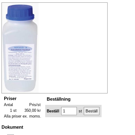
Priser
Beställning
Antal
Pris/st
1 st
350,00 kr
Beställ
st
Alla priser ex. moms.
Dokument