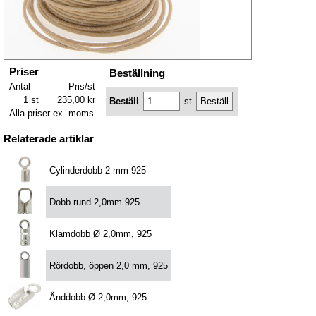
Priser
Beställning
Antal
Pris/st
1 st
235,00 kr
Beställ
st
Alla priser ex. moms.
Relaterade artiklar
Cylinderdobb 2 mm 925
Dobb rund 2,0mm 925
Klämdobb Ø 2,0mm, 925
Rördobb, öppen 2,0 mm, 925
Änddobb Ø 2,0mm, 925