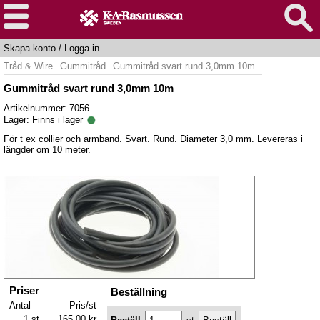
Skapa konto
/
Logga in
Tråd & Wire
Gummitråd
Gummitråd svart rund 3,0mm 10m
Gummitråd svart rund 3,0mm 10m
Artikelnummer: 7056
Lager:
Finns i lager
För t ex collier och armband. Svart. Rund. Diameter 3,0 mm. Levereras i
längder om 10 meter.
Priser
Beställning
Antal
Pris/st
1 st
165,00 kr