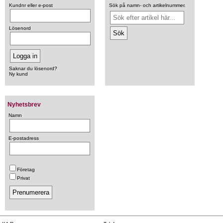
Kundnr eller e-post
Sök på namn- och artikelnummer.
Lösenord
Saknar du lösenord?
Ny kund
Nyhetsbrev
Namn
E-postadress
Företag
Privat