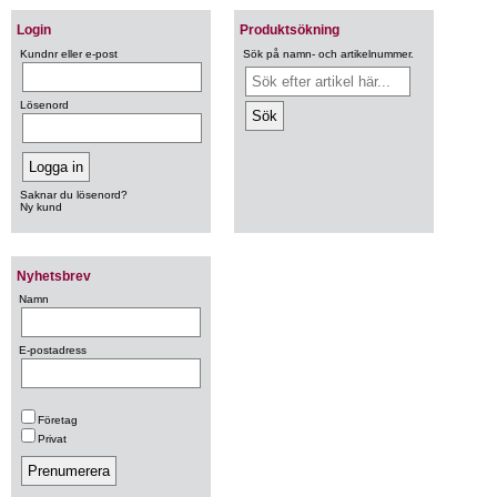
Login
Produktsökning
Kundnr eller e-post
Sök på namn- och artikelnummer.
Lösenord
Saknar du lösenord?
Ny kund
Nyhetsbrev
Namn
E-postadress
Företag
Privat