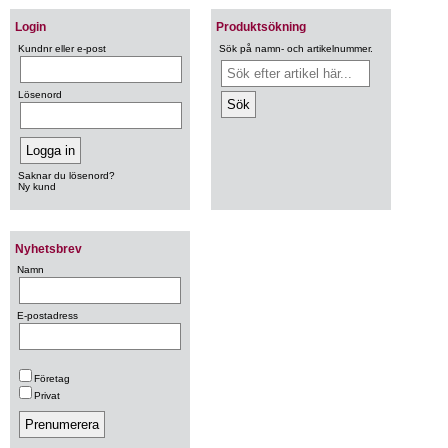
Login
Produktsökning
Kundnr eller e-post
Sök på namn- och artikelnummer.
Lösenord
Saknar du lösenord?
Ny kund
Nyhetsbrev
Namn
E-postadress
Företag
Privat