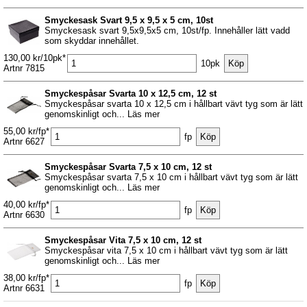
Smyckesask Svart 9,5 x 9,5 x 5 cm, 10st
Smyckesask svart 9,5x9,5x5 cm, 10st/fp. Innehåller lätt vadd
som skyddar innehållet.
130,00 kr/10pk*
10pk
Artnr 7815
Smyckespåsar Svarta 10 x 12,5 cm, 12 st
Smyckespåsar svarta 10 x 12,5 cm i hållbart vävt tyg som är lätt
genomskinligt och... Läs mer
55,00 kr/fp*
fp
Artnr 6627
Smyckespåsar Svarta 7,5 x 10 cm, 12 st
Smyckespåsar svarta 7,5 x 10 cm i hållbart vävt tyg som är lätt
genomskinligt och... Läs mer
40,00 kr/fp*
fp
Artnr 6630
Smyckespåsar Vita 7,5 x 10 cm, 12 st
Smyckespåsar vita 7,5 x 10 cm i hållbart vävt tyg som är lätt
genomskinligt och... Läs mer
38,00 kr/fp*
fp
Artnr 6631