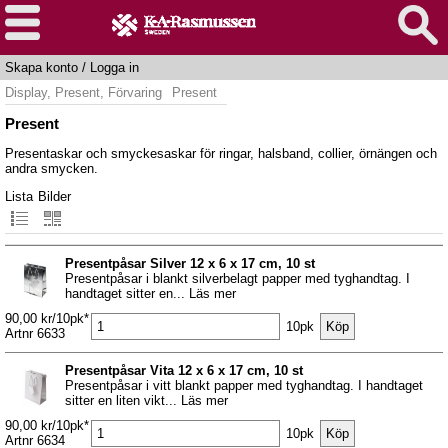
Skapa konto
/
Logga in
Display, Present, Förvaring
Present
Present
Presentaskar och smyckesaskar för ringar, halsband, collier, örnängen och
andra smycken.
Lista
Bilder
Presentpåsar Silver 12 x 6 x 17 cm, 10 st
Presentpåsar i blankt silverbelagt papper med tyghandtag. I
handtaget sitter en... Läs mer
90,00 kr/10pk*
10pk
Artnr 6633
Presentpåsar Vita 12 x 6 x 17 cm, 10 st
Presentpåsar i vitt blankt papper med tyghandtag. I handtaget
sitter en liten vikt... Läs mer
90,00 kr/10pk*
10pk
Artnr 6634