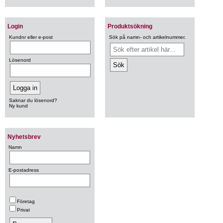
Login
Produktsökning
Kundnr eller e-post
Sök på namn- och artikelnummer.
Lösenord
Saknar du lösenord?
Ny kund
Nyhetsbrev
Namn
E-postadress
Företag
Privat