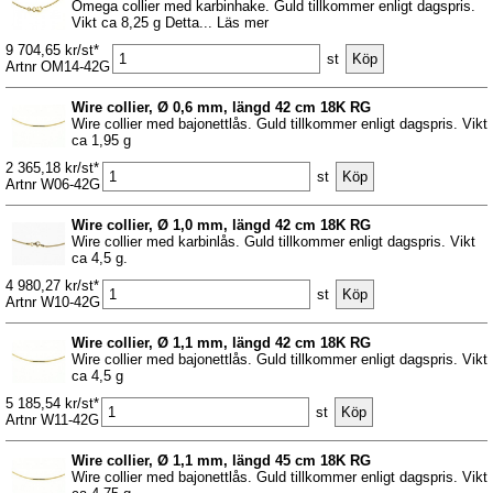
Omega collier med karbinhake. Guld tillkommer enligt dagspris.
Vikt ca 8,25 g Detta... Läs mer
9 704,65 kr/st*
st
Artnr OM14-42G
Wire collier, Ø 0,6 mm, längd 42 cm 18K RG
Wire collier med bajonettlås. Guld tillkommer enligt dagspris. Vikt
ca 1,95 g
2 365,18 kr/st*
st
Artnr W06-42G
Wire collier, Ø 1,0 mm, längd 42 cm 18K RG
Wire collier med karbinlås. Guld tillkommer enligt dagspris. Vikt
ca 4,5 g.
4 980,27 kr/st*
st
Artnr W10-42G
Wire collier, Ø 1,1 mm, längd 42 cm 18K RG
Wire collier med bajonettlås. Guld tillkommer enligt dagspris. Vikt
ca 4,5 g
5 185,54 kr/st*
st
Artnr W11-42G
Wire collier, Ø 1,1 mm, längd 45 cm 18K RG
Wire collier med bajonettlås. Guld tillkommer enligt dagspris. Vikt