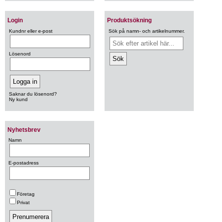
Login
Produktsökning
Kundnr eller e-post
Sök på namn- och artikelnummer.
Lösenord
Saknar du lösenord?
Ny kund
Nyhetsbrev
Namn
E-postadress
Företag
Privat