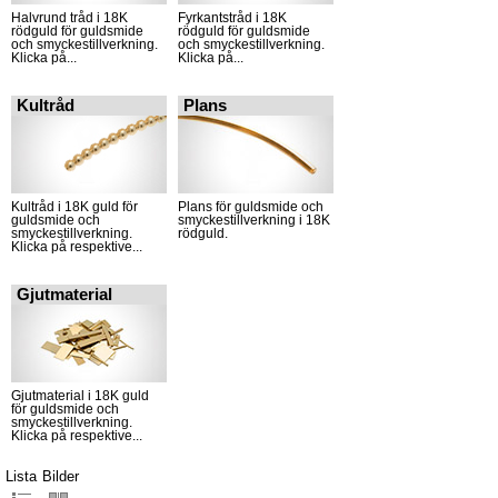
Halvrund tråd i 18K
Fyrkantstråd i 18K
rödguld för guldsmide
rödguld för guldsmide
och smyckestillverkning.
och smyckestillverkning.
Klicka på...
Klicka på...
Kultråd
Plans
Kultråd i 18K guld för
Plans för guldsmide och
guldsmide och
smyckestillverkning i 18K
smyckestillverkning.
rödguld.
Klicka på respektive...
Gjutmaterial
Gjutmaterial i 18K guld
för guldsmide och
smyckestillverkning.
Klicka på respektive...
Lista
Bilder