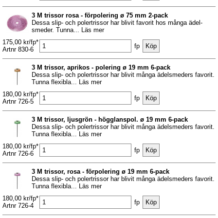
3 M trissor rosa - förpolering ø 75 mm 2-pack
Dessa slip- och polertrissor har blivit favorit hos många ädel-
smeder. Tunna... Läs mer
175,00 kr/fp*
fp
Artnr 830-6
3 M trissor, aprikos - polering ø 19 mm 6-pack
Dessa slip- och polertrissor har blivit många ädelsmeders favorit.
Tunna flexibla... Läs mer
180,00 kr/fp*
fp
Artnr 726-5
3 M trissor, ljusgrön - högglanspol. ø 19 mm 6-pack
Dessa slip- och polertrissor har blivit många ädelsmeders favorit.
Tunna flexibla... Läs mer
180,00 kr/fp*
fp
Artnr 726-6
3 M trissor, rosa - förpolering ø 19 mm 6-pack
Dessa slip- och polertrissor har blivit många ädelsmeders favorit.
Tunna flexibla... Läs mer
180,00 kr/fp*
fp
Artnr 726-4