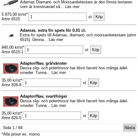
Adamas Diamant- och Moissanitetestare är den första testaren
som är konstruerad så... Läs mer
5 875,00 kr/st*
st
Artnr 6515
Adamas, extra fin spets för 0,01 ct.
Extra fin spets till Adamas, diamant- och moissanitetestare (artnr
6515). Denna... Läs mer
940,00 kr/st*
st
Artnr 6515-1
Adaptor/Nav, grå/vänster
Dessa slip- och polertrissor har blivit favorit hos många ädel-
smeder. Tunna... Läs mer
35,00 kr/st*
st
Artnr 826-9
Adaptor/Nav, svart/höger
Dessa slip- och polertrissor har blivit favorit hos många ädel-
smeder. Tunna... Läs mer
35,00 kr/st*
st
Artnr 826-0
Sida 1 / 84
Nästa
*Alla priser ex. moms