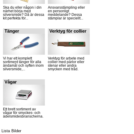
Ska du eller någon i din
Ansvarsstämpling eller
närhet börja med
en personligt
silversmide? Då är dessa
meddelande? Dessa
kit perfekta för...
stämplar är speciellt...
Tänger
Verktyg för collier
Vi har ett komplett
Verktyg för arbete med
sortiment tänger för alla
collier med pärlor eller
ändamål och syften inom
stenar eller andra
silversmide,...
smycken med tråd.
Vågar
Ett brett sortiment av
vågar för smyckes- och
ädelsmidesbranscherna.
Lista
Bilder