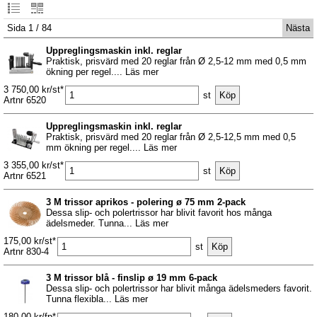
Sida 1 / 84
Nästa
Uppreglingsmaskin inkl. reglar
Praktisk, prisvärd med 20 reglar från Ø 2,5-12 mm med 0,5 mm
ökning per regel.... Läs mer
3 750,00 kr/st*
st
Artnr 6520
Uppreglingsmaskin inkl. reglar
Praktisk, prisvärd med 20 reglar från Ø 2,5-12,5 mm med 0,5
mm ökning per regel.... Läs mer
3 355,00 kr/st*
st
Artnr 6521
3 M trissor aprikos - polering ø 75 mm 2-pack
Dessa slip- och polertrissor har blivit favorit hos många
ädelsmeder. Tunna... Läs mer
175,00 kr/st*
st
Artnr 830-4
3 M trissor blå - finslip ø 19 mm 6-pack
Dessa slip- och polertrissor har blivit många ädelsmeders favorit.
Tunna flexibla... Läs mer
180,00 kr/fp*