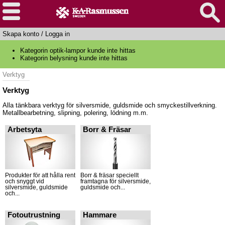
Skapa konto
/
Logga in
Kategorin optik-lampor kunde inte hittas
Kategorin belysning kunde inte hittas
Verktyg
Verktyg
Alla tänkbara verktyg för silversmide, guldsmide och smyckestillverkning.
Metallbearbetning, slipning, polering, lödning m.m.
Arbetsyta
Borr & Fräsar
Produkter för att hålla rent
Borr & fräsar speciellt
och snyggt vid
framtagna för silversmide,
silversmide, guldsmide
guldsmide och...
och...
Fotoutrustning
Hammare