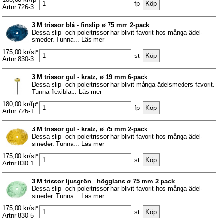
fp
Artnr 726-3
3 M trissor blå - finslip ø 75 mm 2-pack
Dessa slip- och polertrissor har blivit favorit hos många ädel-
smeder. Tunna... Läs mer
175,00 kr/st*
st
Artnr 830-3
3 M trissor gul - kratz, ø 19 mm 6-pack
Dessa slip- och polertrissor har blivit många ädelsmeders favorit.
Tunna flexibla... Läs mer
180,00 kr/fp*
fp
Artnr 726-1
3 M trissor gul - kratz, ø 75 mm 2-pack
Dessa slip- och polertrissor har blivit favorit hos många ädel-
smeder. Tunna... Läs mer
175,00 kr/st*
st
Artnr 830-1
3 M trissor ljusgrön - högglans ø 75 mm 2-pack
Dessa slip- och polertrissor har blivit favorit hos många ädel-
smeder. Tunna... Läs mer
175,00 kr/st*
st
Artnr 830-5