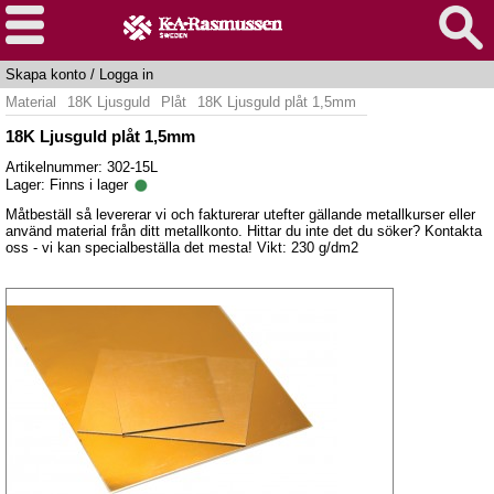
Skapa konto
/
Logga in
Material
18K Ljusguld
Plåt
18K Ljusguld plåt 1,5mm
18K Ljusguld plåt 1,5mm
Artikelnummer: 302-15L
Lager:
Finns i lager
Måtbeställ så levererar vi och fakturerar utefter gällande metallkurser eller
använd material från ditt metallkonto. Hittar du inte det du söker? Kontakta
oss - vi kan specialbeställa det mesta! Vikt: 230 g/dm2