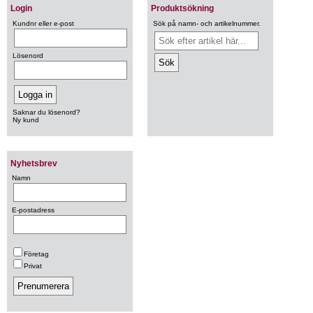
Login
Produktsökning
Kundnr eller e-post
Sök på namn- och artikelnummer.
Lösenord
Saknar du lösenord?
Ny kund
Nyhetsbrev
Namn
E-postadress
Företag
Privat