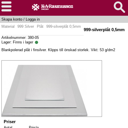
Skapa konto
/
Logga in
Material
999 Silver
Plåt
999-silverplåt 0,5mm
999-silverplåt 0,5mm
Artikelnummer: 380-05
Lager:
Finns i lager
Blankpolerad plåt i finsilver. Klipps till önskad storlek. Vikt: 53 g/dm2
Priser
Antal
Pris/g