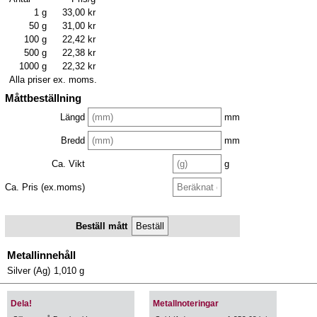
1 g
33,00 kr
50 g
31,00 kr
100 g
22,42 kr
500 g
22,38 kr
1000 g
22,32 kr
Alla priser ex. moms.
Måttbeställning
Längd
mm
Bredd
mm
Ca. Vikt
g
Ca. Pris (ex.moms)
Beställ mått
Metallinnehåll
Silver (Ag)
1,010 g
Dela!
Metallnoteringar