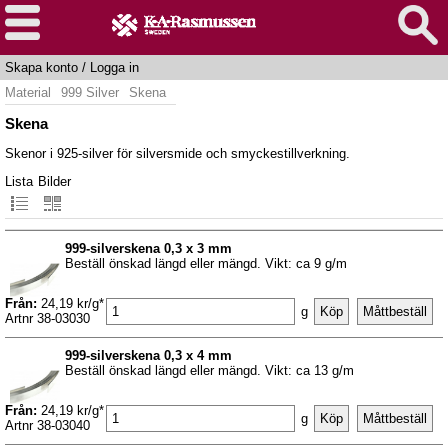
Skapa konto
/
Logga in
Material
999 Silver
Skena
Skena
Skenor i 925-silver för silversmide och smyckestillverkning.
Lista
Bilder
999-silverskena 0,3 x 3 mm
Beställ önskad längd eller mängd. Vikt: ca 9 g/m
Från:
24,19 kr/g*
g
Artnr 38-03030
999-silverskena 0,3 x 4 mm
Beställ önskad längd eller mängd. Vikt: ca 13 g/m
Från:
24,19 kr/g*
g
Artnr 38-03040