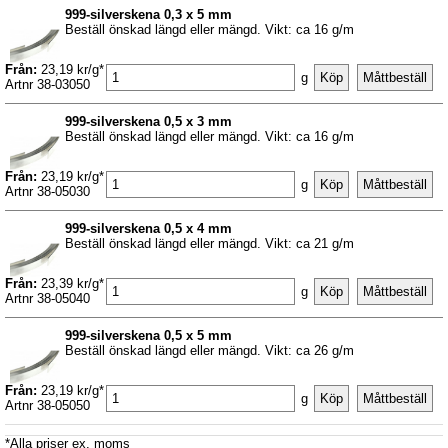
999-silverskena 0,3 x 5 mm
Beställ önskad längd eller mängd. Vikt: ca 16 g/m
Från:
23,19 kr/g*
g
Artnr 38-03050
999-silverskena 0,5 x 3 mm
Beställ önskad längd eller mängd. Vikt: ca 16 g/m
Från:
23,19 kr/g*
g
Artnr 38-05030
999-silverskena 0,5 x 4 mm
Beställ önskad längd eller mängd. Vikt: ca 21 g/m
Från:
23,39 kr/g*
g
Artnr 38-05040
999-silverskena 0,5 x 5 mm
Beställ önskad längd eller mängd. Vikt: ca 26 g/m
Från:
23,19 kr/g*
g
Artnr 38-05050
*Alla priser ex. moms