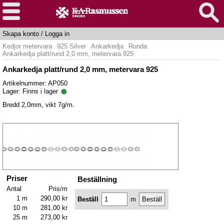
Skapa konto
/
Logga in
Kedjor metervara
925 Silver
Ankarkedja
Runda
Ankarkedja platt/rund 2,0 mm, metervara 925
Ankarkedja platt/rund 2,0 mm, metervara 925
Artikelnummer: AP050
Lager:
Finns i lager
Bredd 2,0mm, vikt 7g/m.
Priser
Beställning
Antal
Pris/m
1 m
290,00 kr
Beställ
m
10 m
281,00 kr
25 m
273,00 kr