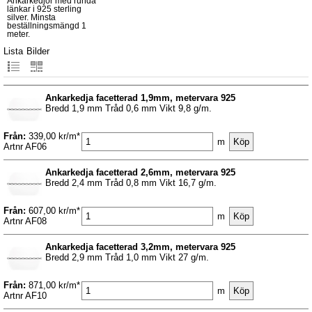
Ankarkedjor med runda
länkar i 925 sterling
silver. Minsta
beställningsmängd 1
meter.
Lista
Bilder
Ankarkedja facetterad 1,9mm, metervara 925
Bredd 1,9 mm Tråd 0,6 mm Vikt 9,8 g/m.
Från:
339,00 kr/m*
m
Artnr AF06
Ankarkedja facetterad 2,6mm, metervara 925
Bredd 2,4 mm Tråd 0,8 mm Vikt 16,7 g/m.
Från:
607,00 kr/m*
m
Artnr AF08
Ankarkedja facetterad 3,2mm, metervara 925
Bredd 2,9 mm Tråd 1,0 mm Vikt 27 g/m.
Från:
871,00 kr/m*
m
Artnr AF10