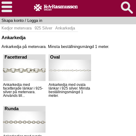
Skapa konto
/
Logga in
Kedjor metervara
925 Silver
Ankarkedja
Ankarkedja
Ankarkedja på metervara. Minsta beställningsmängd 1 meter.
Facetterad
Oval
Ankarkedja med
Ankarkedja med ovala
facetterade länkar i 925-
länkar i 925 silver. Minsta
silver på metervara.
beställningsmängd 1
Används till...
meter.
Runda