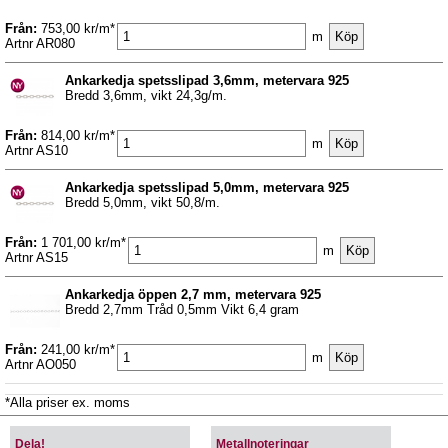
Från:
753,00 kr/m*
m
Artnr AR080
Ankarkedja spetsslipad 3,6mm, metervara 925
Bredd 3,6mm, vikt 24,3g/m.
Från:
814,00 kr/m*
m
Artnr AS10
Ankarkedja spetsslipad 5,0mm, metervara 925
Bredd 5,0mm, vikt 50,8/m.
Från:
1 701,00 kr/m*
m
Artnr AS15
Ankarkedja öppen 2,7 mm, metervara 925
Bredd 2,7mm Tråd 0,5mm Vikt 6,4 gram
Från:
241,00 kr/m*
m
Artnr AO050
*Alla priser ex. moms
Dela!
Metallnoteringar