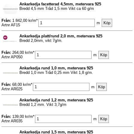
Ankarkedja facetterad 4,5mm, metervara 925
Bredd 4,5 mm Tråd 1,5 mm Vikt ca 60 g/m
Från:
1 842,00 kr/m*
m
Artnr AF15
Ankarkedja platt/rund 2,0 mm, metervara 925
Bredd 2,0mm, vikt 7g/m.
Från:
264,00 kr/m*
m
Artnr AP050
Ankarkedja rund 1,0 mm, metervara 925
Bredd 1,0 mm Tråd 0,25 mm Vikt 1,8 g/m.
Från:
68,00 kr/m*
m
Artnr AR025
Ankarkedja rund 1,2 mm, metervara 925
Bredd 1,2 mm. Vikt 3,7g/m
Från:
139,00 kr/m*
m
Artnr AR035
Ankarkedja rund 1,5 mm, metervara 925