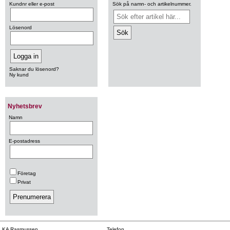
Kundnr eller e-post
Sök på namn- och artikelnummer.
Lösenord
Saknar du lösenord?
Ny kund
Nyhetsbrev
Namn
E-postadress
Företag
Privat
KA Rasmussen
Telefon