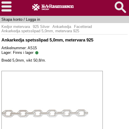
Skapa konto
/
Logga in
Kedjor metervara
925 Silver
Ankarkedja
Facetterad
Ankarkedja spetsslipad 5,0mm, metervara 925
Ankarkedja spetsslipad 5,0mm, metervara 925
Artikelnummer: AS15
Lager:
Finns i lager
Bredd 5,0mm, vikt 50,8/m.