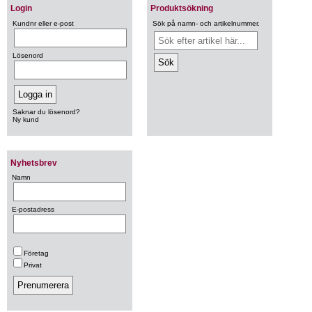
Login
Produktsökning
Kundnr eller e-post
Sök på namn- och artikelnummer.
Lösenord
Saknar du lösenord?
Ny kund
Nyhetsbrev
Namn
E-postadress
Företag
Privat