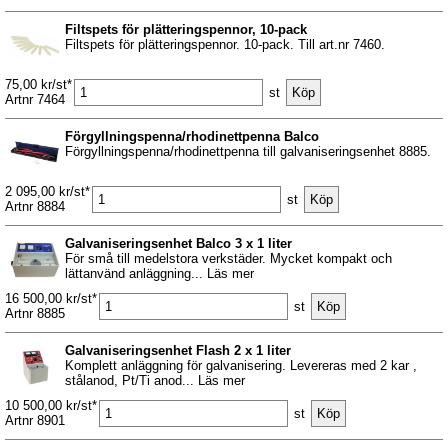
Filtspets för plätteringspennor, 10-pack
Filtspets för plätteringspennor. 10-pack. Till art.nr 7460.
75,00 kr/st*
st
Artnr 7464
Förgyllningspenna/rhodinettpenna Balco
Förgyllningspenna/rhodinettpenna till galvaniseringsenhet 8885.
2 095,00 kr/st*
st
Artnr 8884
Galvaniseringsenhet Balco 3 x 1 liter
För små till medelstora verkstäder. Mycket kompakt och
lättanvänd anläggning... Läs mer
16 500,00 kr/st*
st
Artnr 8885
Galvaniseringsenhet Flash 2 x 1 liter
Komplett anläggning för galvanisering. Levereras med 2 kar ,
stålanod, Pt/Ti anod... Läs mer
10 500,00 kr/st*
st
Artnr 8901