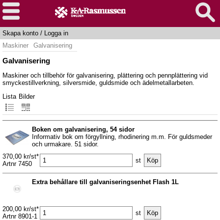
Skapa konto
/
Logga in
Maskiner
Galvanisering
Galvanisering
Maskiner och tillbehör för galvanisering, plättering och pennplättering vid
smyckestillverkning, silversmide, guldsmide och ädelmetallarbeten.
Lista
Bilder
Boken om galvanisering, 54 sidor
Informativ bok om förgyllning, rhodinering m.m. För guldsmeder
och urmakare. 51 sidor.
370,00 kr/st*
st
Artnr 7450
Extra behållare till galvaniseringsenhet Flash 1L
200,00 kr/st*
st
Artnr 8901-1