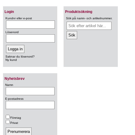
Login
Produktsökning
Kundnr eller e-post
Sök på namn- och artikelnummer.
Lösenord
Saknar du lösenord?
Ny kund
Nyhetsbrev
Namn
E-postadress
Företag
Privat