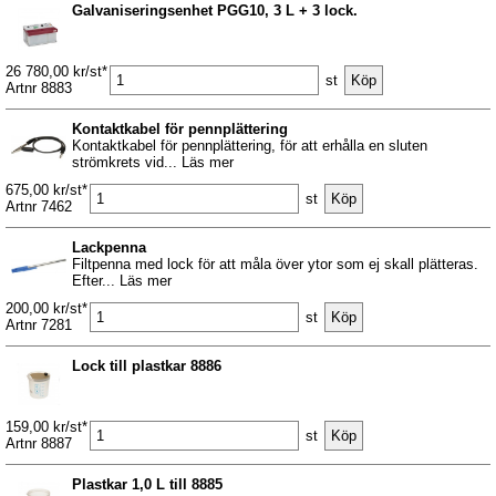
Galvaniseringsenhet PGG10, 3 L + 3 lock.
26 780,00 kr/st*
st
Artnr 8883
Kontaktkabel för pennplättering
Kontaktkabel för pennplättering, för att erhålla en sluten
strömkrets vid... Läs mer
675,00 kr/st*
st
Artnr 7462
Lackpenna
Filtpenna med lock för att måla över ytor som ej skall plätteras.
Efter... Läs mer
200,00 kr/st*
st
Artnr 7281
Lock till plastkar 8886
159,00 kr/st*
st
Artnr 8887
Plastkar 1,0 L till 8885