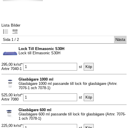
Lista
Bilder
Sida 1 / 2
Nästa
Lock Till Elmasonic S30H
Lock till Elmasonic S30H
295,00 kr/st*
st
Artnr 7040-1
Glasbägare 1000 ml
Glasbägare 1000 ml passande till lock för glasbägare (Artnr.
7076-1 och 7078-1)
525,00 kr/st*
st
Artnr 7080
Glasbägare 600 ml
Glasbägare 600 ml passande till lock för glasbägare (Artnr. 7076-
1 och 7078-1)
225,00 kr/st*
st