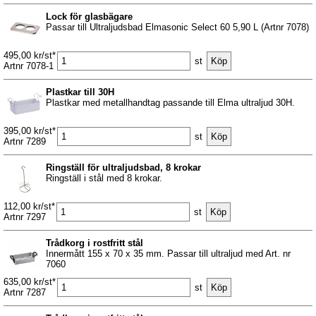
Lock för glasbägare
Passar till Ultraljudsbad Elmasonic Select 60 5,90 L (Artnr 7078)
495,00 kr/st*
st
Artnr 7078-1
Plastkar till 30H
Plastkar med metallhandtag passande till Elma ultraljud 30H.
395,00 kr/st*
st
Artnr 7289
Ringställ för ultraljudsbad, 8 krokar
Ringställ i stål med 8 krokar.
112,00 kr/st*
st
Artnr 7297
Trådkorg i rostfritt stål
Innermått 155 x 70 x 35 mm. Passar till ultraljud med Art. nr
7060
635,00 kr/st*
st
Artnr 7287