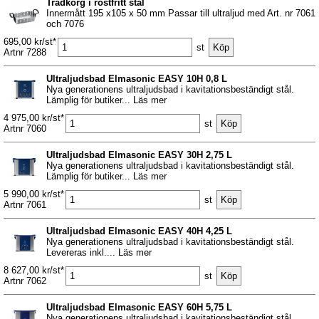
Trådkorg i rostfritt stål
Innermått 195 x105 x 50 mm Passar till ultraljud med Art. nr 7061
och 7076
695,00 kr/st*
st
Artnr 7288
Ultraljudsbad Elmasonic EASY 10H 0,8 L
Nya generationens ultraljudsbad i kavitationsbeständigt stål.
Lämplig för butiker... Läs mer
4 975,00 kr/st*
st
Artnr 7060
Ultraljudsbad Elmasonic EASY 30H 2,75 L
Nya generationens ultraljudsbad i kavitationsbeständigt stål.
Lämplig för butiker... Läs mer
5 990,00 kr/st*
st
Artnr 7061
Ultraljudsbad Elmasonic EASY 40H 4,25 L
Nya generationens ultraljudsbad i kavitationsbeständigt stål.
Levereras inkl.... Läs mer
8 627,00 kr/st*
st
Artnr 7062
Ultraljudsbad Elmasonic EASY 60H 5,75 L
Nya generationens ultraljudsbad i kavitationsbeständigt stål.