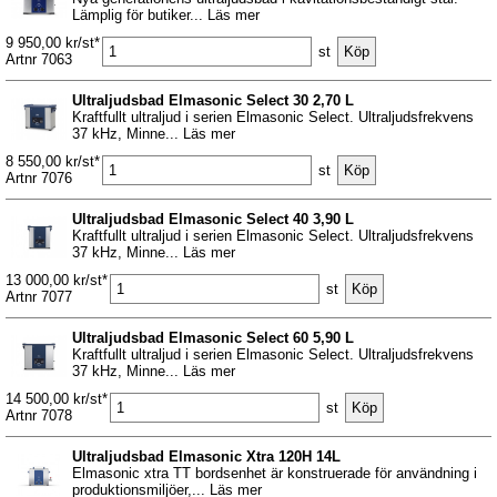
Lämplig för butiker... Läs mer
9 950,00 kr/st*
st
Artnr 7063
Ultraljudsbad Elmasonic Select 30 2,70 L
Kraftfullt ultraljud i serien Elmasonic Select. Ultraljudsfrekvens
37 kHz, Minne... Läs mer
8 550,00 kr/st*
st
Artnr 7076
Ultraljudsbad Elmasonic Select 40 3,90 L
Kraftfullt ultraljud i serien Elmasonic Select. Ultraljudsfrekvens
37 kHz, Minne... Läs mer
13 000,00 kr/st*
st
Artnr 7077
Ultraljudsbad Elmasonic Select 60 5,90 L
Kraftfullt ultraljud i serien Elmasonic Select. Ultraljudsfrekvens
37 kHz, Minne... Läs mer
14 500,00 kr/st*
st
Artnr 7078
Ultraljudsbad Elmasonic Xtra 120H 14L
Elmasonic xtra TT bordsenhet är konstruerade för användning i
produktionsmiljöer,... Läs mer