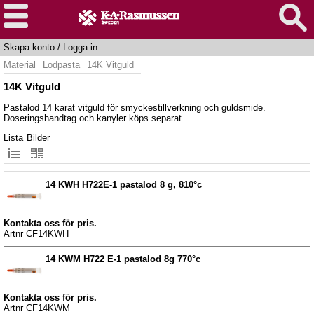
Skapa konto
/
Logga in
Material
Lodpasta
14K Vitguld
14K Vitguld
Pastalod 14 karat vitguld för smyckestillverkning och guldsmide.
Doseringshandtag och kanyler köps separat.
Lista
Bilder
14 KWH H722E-1 pastalod 8 g, 810°c
Kontakta oss för pris.
Artnr CF14KWH
14 KWM H722 E-1 pastalod 8g 770°c
Kontakta oss för pris.
Artnr CF14KWM