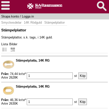
Skapa konto
/
Logga in
Smyckesdelar
14K Rödguld
Stämpelplattor
Stämpelplattor
Stämpelplattor, s.k. tags, i 14K guld.
Lista
Bilder
Stämpelplatta, 14K RG
Från:
74,44 kr/st*
st
Artnr 2628K
Stämpelplatta, 14K RG
Från:
46,36 kr/st*
st
Artnr 2630K