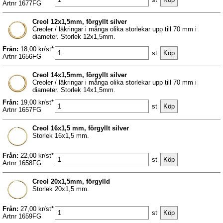
Artnr 1677FG
Creol 12x1,5mm, förgyllt silver
Creoler / läkringar i många olika storlekar upp till 70 mm i
diameter. Storlek 12x1,5mm.
Från:
18,00 kr/st*
st
Artnr 1656FG
Creol 14x1,5mm, förgyllt silver
Creoler / läkringar i många olika storlekar upp till 70 mm i
diameter. Storlek 14x1,5mm.
Från:
19,00 kr/st*
st
Artnr 1657FG
Creol 16x1,5 mm, förgyllt silver
Storlek 16x1,5 mm.
Från:
22,00 kr/st*
st
Artnr 1658FG
Creol 20x1,5mm, förgylld
Storlek 20x1,5 mm.
Från:
27,00 kr/st*
st
Artnr 1659FG