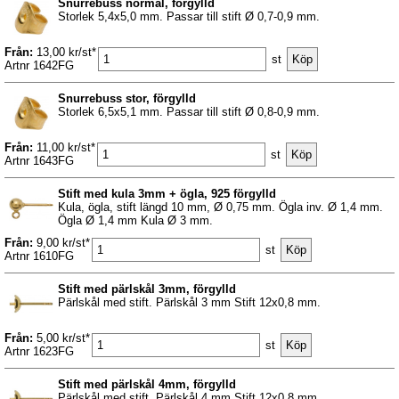
Snurrebuss normal, förgylld
Storlek 5,4x5,0 mm. Passar till stift Ø 0,7-0,9 mm.
Från:
13,00 kr/st*
st
Artnr 1642FG
Snurrebuss stor, förgylld
Storlek 6,5x5,1 mm. Passar till stift Ø 0,8-0,9 mm.
Från:
11,00 kr/st*
st
Artnr 1643FG
Stift med kula 3mm + ögla, 925 förgylld
Kula, ögla, stift längd 10 mm, Ø 0,75 mm. Ögla inv. Ø 1,4 mm.
Ögla Ø 1,4 mm Kula Ø 3 mm.
Från:
9,00 kr/st*
st
Artnr 1610FG
Stift med pärlskål 3mm, förgylld
Pärlskål med stift. Pärlskål 3 mm Stift 12x0,8 mm.
Från:
5,00 kr/st*
st
Artnr 1623FG
Stift med pärlskål 4mm, förgylld
Pärlskål med stift. Pärlskål 4 mm Stift 12x0,8 mm.