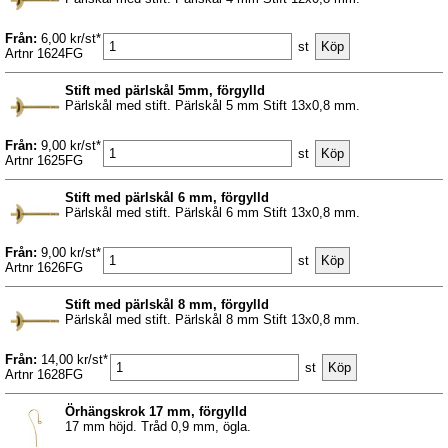
Från:
6,00 kr/st*
st
Artnr 1624FG
Stift med pärlskål 5mm, förgylld
Pärlskål med stift. Pärlskål 5 mm Stift 13x0,8 mm.
Från:
9,00 kr/st*
st
Artnr 1625FG
Stift med pärlskål 6 mm, förgylld
Pärlskål med stift. Pärlskål 6 mm Stift 13x0,8 mm.
Från:
9,00 kr/st*
st
Artnr 1626FG
Stift med pärlskål 8 mm, förgylld
Pärlskål med stift. Pärlskål 8 mm Stift 13x0,8 mm.
Från:
14,00 kr/st*
st
Artnr 1628FG
Örhängskrok 17 mm, förgylld
17 mm höjd. Tråd 0,9 mm, ögla.