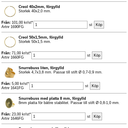
Creol 40x2mm, förgylld
Storlek 40x2,0 mm.
Från:
101,00 kr/st*
st
Artnr 1690FG
Creol 50x1,5mm, förgylld
Storlek 50x1,5 mm.
Från:
71,00 kr/st*
st
Artnr 1660FG
Snurrebuss liten, förgylld
Storlek 4,7x3,8 mm. Passar till stift Ø 0,7-0,9 mm.
Från:
5,00 kr/st*
st
Artnr 1641FG
Snurrebuss med platta 8 mm, förgylld
8mm platta för bättre stabilitet. Passar till stift Ø 0,8-1,0 mm.
Från:
23,00 kr/st*
st
Artnr 1646FG