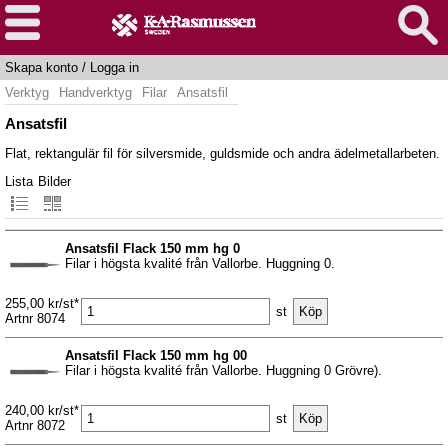
Skapa konto
/
Logga in
Verktyg
Handverktyg
Filar
Ansatsfil
Ansatsfil
Flat, rektangulär fil för silversmide, guldsmide och andra ädelmetallarbeten.
Lista
Bilder
Ansatsfil Flack 150 mm hg 0
Filar i högsta kvalité från Vallorbe. Huggning 0.
255,00 kr/st*
st
Artnr 8074
Ansatsfil Flack 150 mm hg 00
Filar i högsta kvalité från Vallorbe. Huggning 0 Grövre).
240,00 kr/st*
st
Artnr 8072